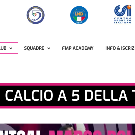
LUB
SQUADRE
FMP ACADEMY
INFO & ISCRIZ
I CALCIO A 5 DELLA