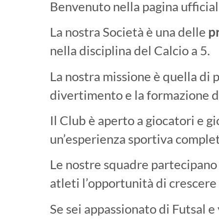
Benvenuto nella pagina ufficia
La nostra Società è una delle
pr
nella disciplina del Calcio a 5.
La nostra missione è quella di 
divertimento e la formazione di
Il Club è aperto a giocatori e gio
un’esperienza sportiva complet
Le nostre squadre partecipano r
atleti l’opportunità di crescer
Se sei appassionato di Futsal e 