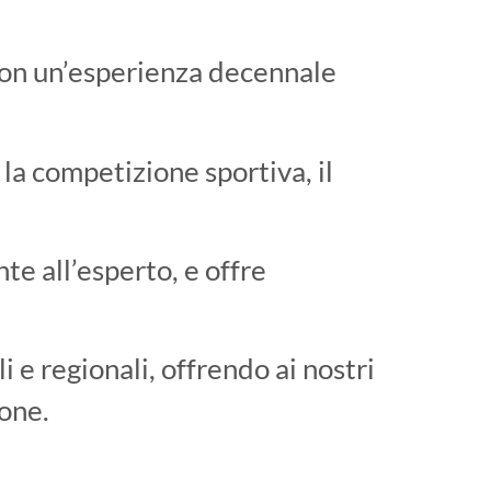
con un’esperienza decennale
la competizione sportiva, il
nte all’esperto, e offre
 e regionali, offrendo ai nostri
sone.