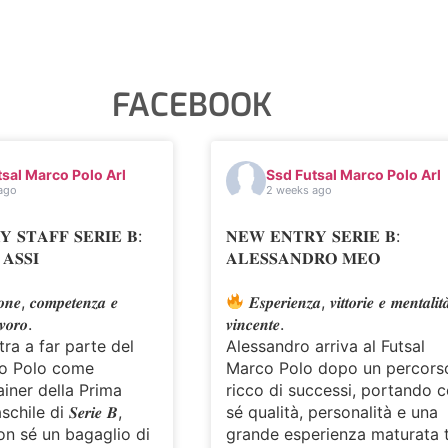
FACEBOOK
sal Marco Polo Arl
Ssd Futsal Marco Polo Arl
ago
2 weeks ago
 𝐒𝐓𝐀𝐅𝐅 𝐒𝐄𝐑𝐈𝐄 𝐁:
𝐍𝐄𝐖 𝐄𝐍𝐓𝐑𝐘 𝐒𝐄𝐑𝐈𝐄 𝐁:
𝐀𝐒𝐒𝐈
𝐀𝐋𝐄𝐒𝐒𝐀𝐍𝐃𝐑𝐎 𝐌𝐄𝐎
𝒐𝒏𝒆, 𝒄𝒐𝒎𝒑𝒆𝒕𝒆𝒏𝒛𝒂 𝒆
𝑬𝒔𝒑𝒆𝒓𝒊𝒆𝒏𝒛𝒂, 𝒗𝒊𝒕𝒕𝒐𝒓𝒊𝒆 𝒆 𝒎𝒆𝒏𝒕𝒂𝒍𝒊𝒕𝒂
𝒗𝒐𝒓𝒐.
𝒗𝒊𝒏𝒄𝒆𝒏𝒕𝒆.
tra a far parte del
Alessandro arriva al Futsal
co Polo come
Marco Polo dopo un percors
ainer della Prima
ricco di successi, portando 
le di 𝑺𝒆𝒓𝒊𝒆 𝑩,
sé qualità, personalità e una
n sé un bagaglio di
grande esperienza maturata 