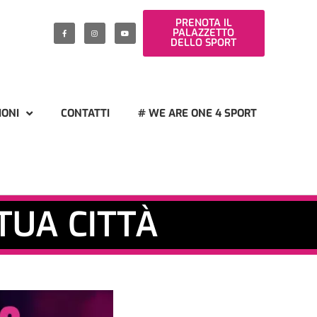
PRENOTA IL
PALAZZETTO
DELLO SPORT
IONI
CONTATTI
# WE ARE ONE 4 SPORT
 TUA CITTÀ