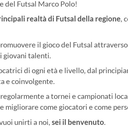
le del Futsal Marco Polo!
incipali realtà di Futsal della regione
, 
promuovere il gioco del Futsal attraverso 
 giovani talenti.
catrici di ogni età e livello, dal principia
a e coinvolgente.
egolarmente a tornei e campionati locali
e e migliorare come giocatori e come per
vuoi unirti a noi,
sei il benvenuto
.