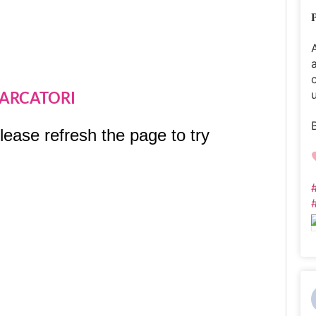

MARCATORI