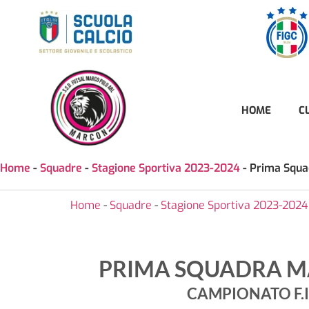
HOME
C
Home
-
Squadre
-
Stagione Sportiva 2023-2024
-
Prima Squa
Home
-
Squadre
-
Stagione Sportiva 2023-2024
PRIMA SQUADRA MA
CAMPIONATO F.I.