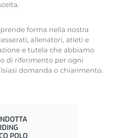
celta.
 prende forma nella nostra
serati, allenatori, atleti e
azione e tutela che abbiamo
nto di riferimento per ogni
ualsiasi domanda o chiarimento.
ONDOTTA
RDING
CO POLO