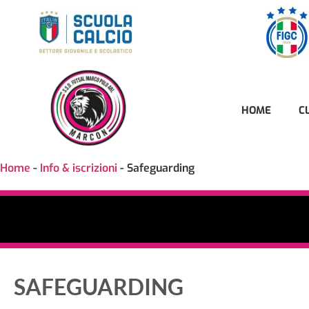
HOME
C
Home
-
Info & iscrizioni
-
Safeguarding
SAFEGUARDING