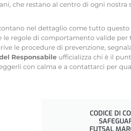
ni, che restano al centro di ogni nostra s
ccontano nel dettaglio come tutto questo
 le regole di comportamento valide per tes
rive le procedure di prevenzione, segnal
 del Responsabile
ufficializza chi è il pu
, leggerli con calma e a contattarci per q
CODICE DI C
SAFEGUA
FUTSAL MAR