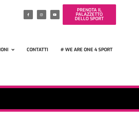
PRENOTA IL
PALAZZETTO
DELLO SPORT
IONI
CONTATTI
# WE ARE ONE 4 SPORT