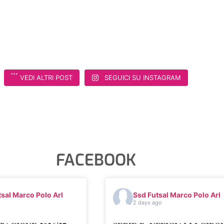
VEDI ALTRI POST
SEGUICI SU INSTAGRAM
FACEBOOK
sal Marco Polo Arl
Ssd Futsal Marco Polo Arl
o
2 days ago