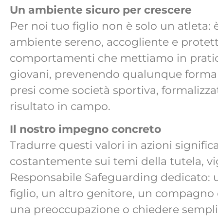
Un ambiente sicuro per crescere
Per noi tuo figlio non è solo un atleta
ambiente sereno, accogliente e protetto
comportamenti che mettiamo in pratica 
giovani, prevenendo qualunque forma d
presi come società sportiva, formalizza
risultato in campo.
Il nostro impegno concreto
Tradurre questi valori in azioni signific
costantemente sui temi della tutela, vig
Responsabile Safeguarding dedicato: un
figlio, un altro genitore, un compagno 
una preoccupazione o chiedere semplice