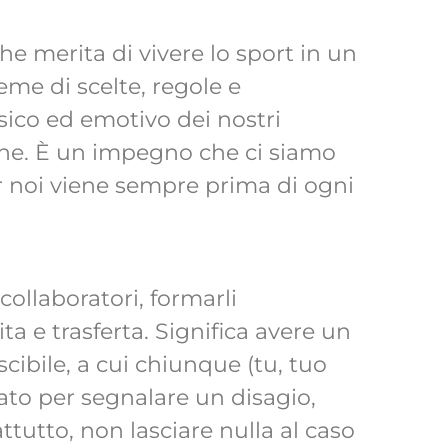
he merita di vivere lo sport in un
eme di scelte, regole e
sico ed emotivo dei nostri
one. È un impegno che ci siamo
er noi viene sempre prima di ogni
 collaboratori, formarli
ta e trasferta. Significa avere un
ibile, a cui chiunque (tu, tuo
ato per segnalare un disagio,
utto, non lasciare nulla al caso