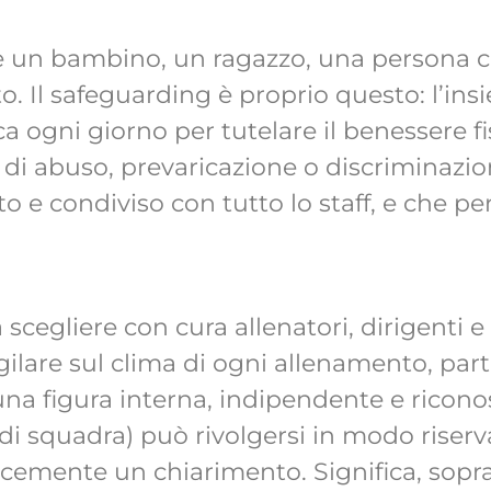
: è un bambino, un ragazzo, una persona c
. Il safeguarding è proprio questo: l’insi
ogni giorno per tutelare il benessere fi
i abuso, prevaricazione o discriminazi
to e condiviso con tutto lo staff, e che p
a scegliere con cura allenatori, dirigenti e
ilare sul clima di ogni allenamento, parti
a figura interna, indipendente e riconosc
di squadra) può rivolgersi in modo riserv
mente un chiarimento. Significa, sopratt