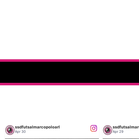
ssdfutsalmarcopoloarl
ssdfutsalmar
Apr 30
Apr 29