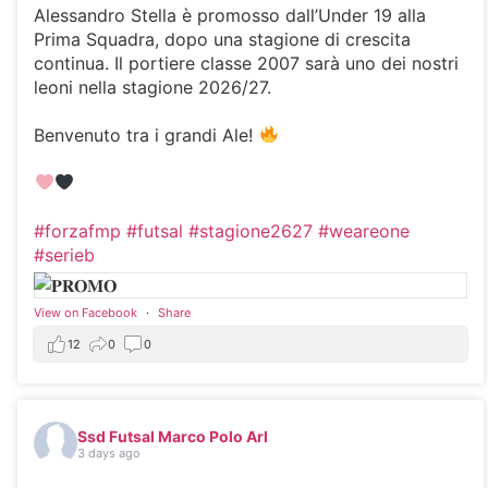
Alessandro Stella è promosso dall’Under 19 alla
Prima Squadra, dopo una stagione di crescita
continua. Il portiere classe 2007 sarà uno dei nostri
leoni nella stagione 2026/27.
Benvenuto tra i grandi Ale!
#forzafmp
#futsal
#stagione2627
#weareone
#serieb
View on Facebook
·
Share
12
0
0
Ssd Futsal Marco Polo Arl
3 days ago