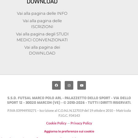
DOWNLOAD
Vai alla pagina delle INFO
Vai alla pagina delle
ISCRIZIONI
Vai alla pagina degli STUDI
MEDICI CONVENZIONATI
Vai alla pagina dei
DOWNLOAD
S.S.D. FUTSAL MARCO POLO ARL - PALAZZETTO DELLO SPORT - VIA DELLO
SPORT 12 - 30020 MARCON (VE) - © 2010-2026 - TUTTI I DIRITTI RISERVATI.
P.IVA 03994950271 – Iscrizione al C.O.N.I. N.127019 del 19 ottobre 2010 – Matricola
F.I.G.C. 934143
Cookie Policy
—
Privacy Policy
Aggiorna le preferenze sui cookie