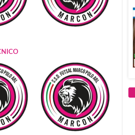
CNICO
[e