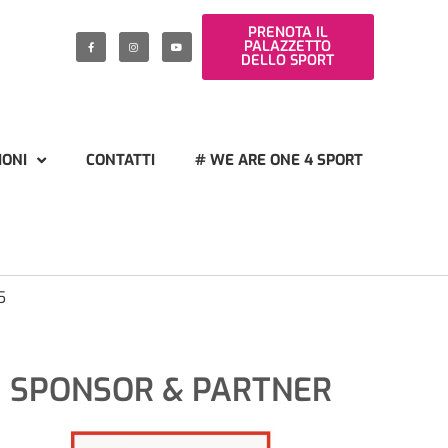
PRENOTA IL
PALAZZETTO
DELLO SPORT
IONI
CONTATTI
# WE ARE ONE 4 SPORT
5
SPONSOR & PARTNER