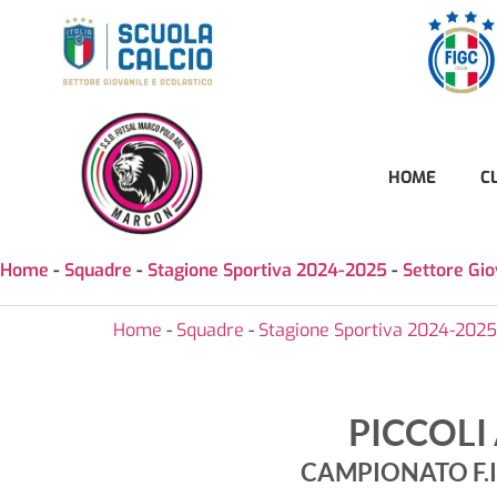
HOME
C
Home
-
Squadre
-
Stagione Sportiva 2024-2025
-
Settore Gi
Home
-
Squadre
-
Stagione Sportiva 2024-2025
PICCOLI
CAMPIONATO F.I.