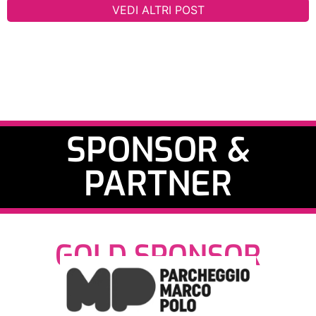
VEDI ALTRI POST
SPONSOR &
PARTNER
GOLD SPONSOR