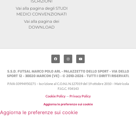
ISCRIZIONI
Vai alla pagina degli STUDI
MEDICI CONVENZIONATI
Vai alla pagina dei
DOWNLOAD
S.S.D. FUTSAL MARCO POLO ARL - PALAZZETTO DELLO SPORT - VIA DELLO
SPORT 12 - 30020 MARCON (VE) - © 2010-2026 - TUTTI I DIRITTI RISERVATI.
P.IVA 03994950271 – Iscrizione al C.O.N.I. N.127019 del 19 ottobre 2010 – Matricola
F.I.G.C. 934143
Cookie Policy
—
Privacy Policy
Aggiorna le preferenze sui cookie
Aggiorna le preferenze sui cookie