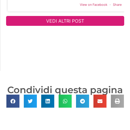
View on Facebook
·
Share
VEDI ALTRI POST
[enjoyinstagram_mb]
Condividi questa pagina