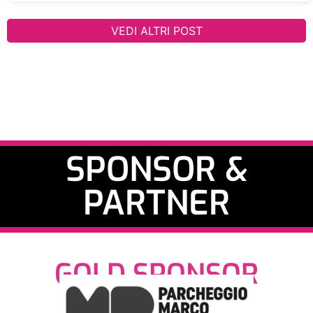
VEDI ALTRI POST
SPONSOR &
PARTNER
GOLD SPONSOR