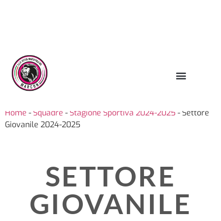
PRENOTA IL PALAZZETTO DELLO SPORT
Home
-
Squadre
-
Stagione Sportiva 2024-2025
-
Settore
Giovanile 2024-2025
SETTORE
GIOVANILE